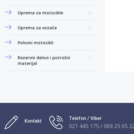
Oprema za motocikle
Oprema za vozača
Polovni motocikli
Rezervni delovi i potrošni
materijal
Telefon / Viber
Kontakt
021 445 175 / 069 25 65 2