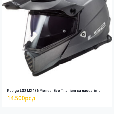
Kaciga LS2 MX436 Pioneer Evo Titanium sa naocarima
14.500
рсд