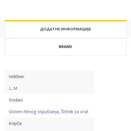
ДОДАТНЕ ИНФОРМАЦИЈЕ
BRAND
Veličine:
L
,
M
Dodaci:
Sistem hitnog otpuštanja
,
Štitnik za vrat
Kopča: