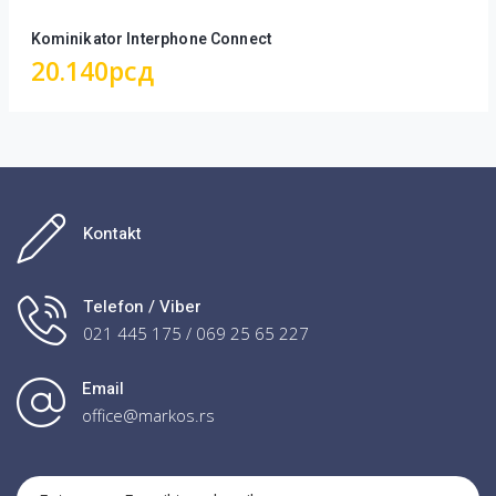
Kominikator Interphone Connect
20.140
рсд
Kontakt
Telefon / Viber
021 445 175 / 069 25 65 227
Email
office@markos.rs