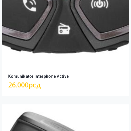
Komunikator Interphone Active
26.000
рсд