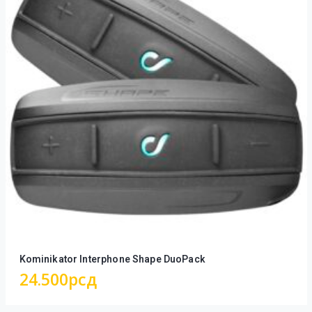
Kominikator Interphone Shape DuoPack
24.500
рсд