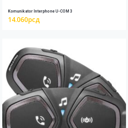
Komunikator Interphone U-COM 3
14.060
рсд