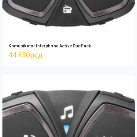
Komunikator Interphone Active DuoPack
44.430
рсд