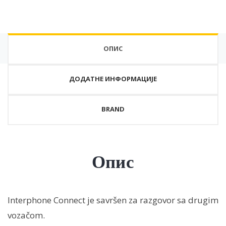
ОПИС
ДОДАТНЕ ИНФОРМАЦИЈЕ
BRAND
Опис
Interphone Connect je savršen za razgovor sa drugim
vozačom.