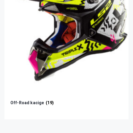
Off-Road kacige
(19)