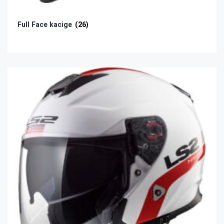
Full Face kacige
(26)