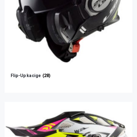
Flip-Up kacige
(28)