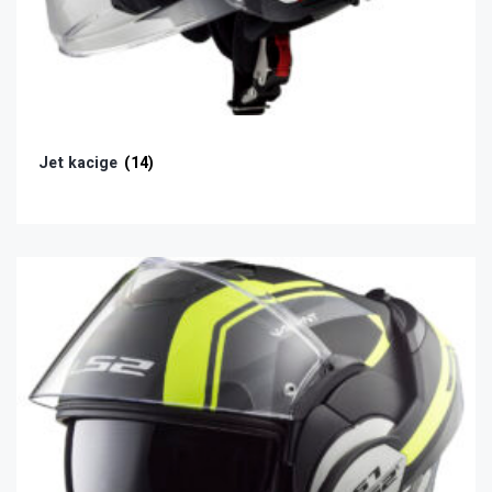
Jet kacige
(14)