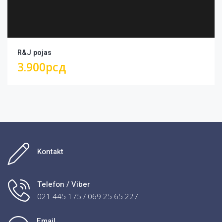
R&J pojas
3.900
рсд
Kontakt
Telefon / Viber
021 445 175 / 069 25 65 227
Email