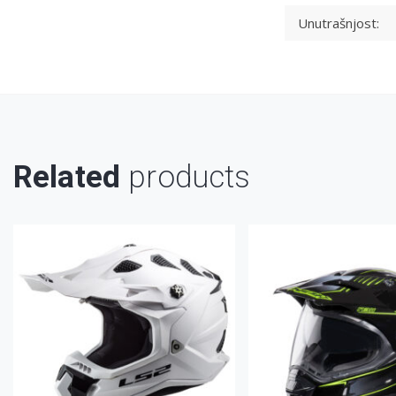
Unutrašnjost:
Related
products