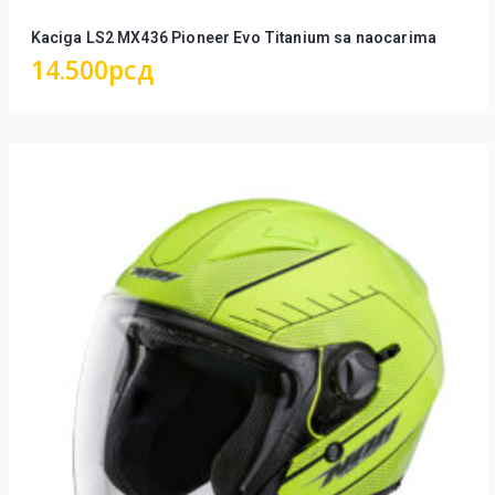
Kaciga LS2 MX436 Pioneer Evo Titanium sa naocarima
14.500
рсд