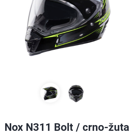
Nox N311 Bolt / crno-žuta