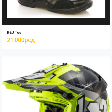
R&J Tour
21.000
рсд