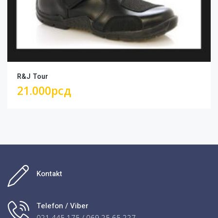
R&J Tour
21.000
рсд
Kontakt
Telefon / Viber
021 445 175 / 069 25 65 227