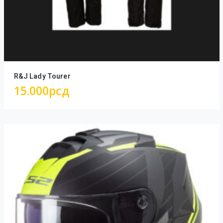
R&J Lady Tourer
15.000
рсд