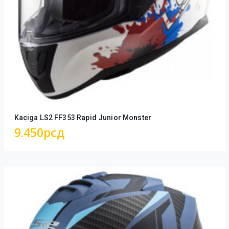
Kaciga LS2 FF353 Rapid Junior Monster
9.450
рсд