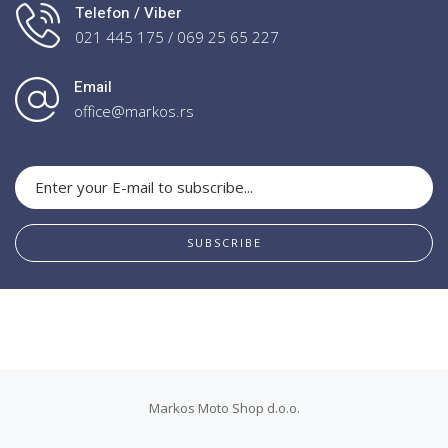
Telefon / Viber
021 445 175 / 069 25 65 227
Email
office@markos.rs
SUBSCRIBE
Markos Moto Shop d.o.o.