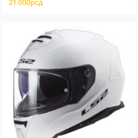
21.000
рсд