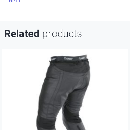
HPTT
Related
products